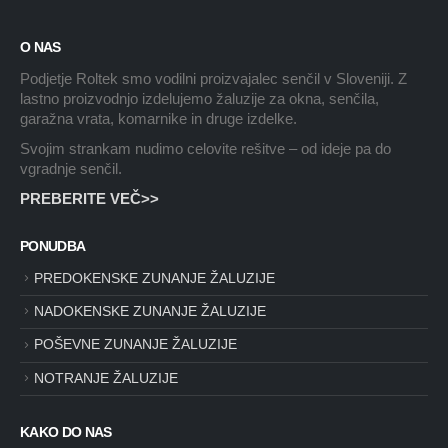
O NAS
Podjetje Roltek smo vodilni proizvajalec senčil v Sloveniji. Z
lastno proizvodnjo izdelujemo žaluzije za okna, senčila,
garažna vrata, komarnike in druge izdelke.
Svojim strankam nudimo celovite rešitve – od ideje pa do
vgradnje senčil.
PREBERITE VEČ>>
PONUDBA
PREDOKENSKE ZUNANJE ŽALUZIJE
NADOKENSKE ZUNANJE ŽALUZIJE
POŠEVNE ZUNANJE ŽALUZIJE
NOTRANJE ŽALUZIJE
KAKO DO NAS