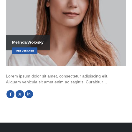
Melinda Wolosky
WEB DESIGNER
Lorem ipsum dolor sit amet, consectetur adipiscing elit.
Aliquam vehicula sit amet enim ac sagittis. Curabitur…