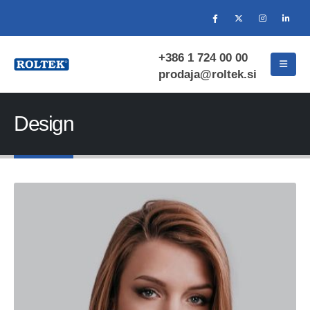
+386 1 724 00 00
prodaja@roltek.si
Design