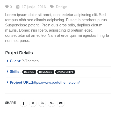
0
17 junija, 2016
Design
Lorem ipsum dolor sit amet, consectetur adipiscing elit. Sed
tempus nibh sed elimttis adipiscing. Fusce in hendrerit purus.
Suspendisse potenti. Proin quis eros odio, dapibus dictum
mauris. Donec nisi libero, adipiscing id pretium eget,
consectetur sit amet leo. Nam at eros quis mi egestas fringilla
non nec purus.
Project
Details
Client:
P-Themes
Skills:
DESIGN
HTML/CSS
JAVASCRIPT
Project URL:
https://www.portotheme.com/
SHARE